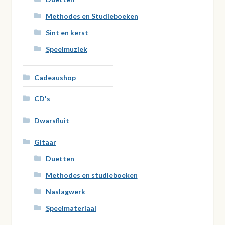
Methodes en Studieboeken
Sint en kerst
Speelmuziek
Cadeaushop
CD's
Dwarsfluit
Gitaar
Duetten
Methodes en studieboeken
Naslagwerk
Speelmateriaal