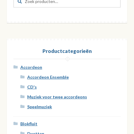
naar:
Productcategorieën
Accordeon
Accordeon Ensemble
CD's
Muziek voor twee accordeons
Speelmuziek
Blokfluit
Duetten