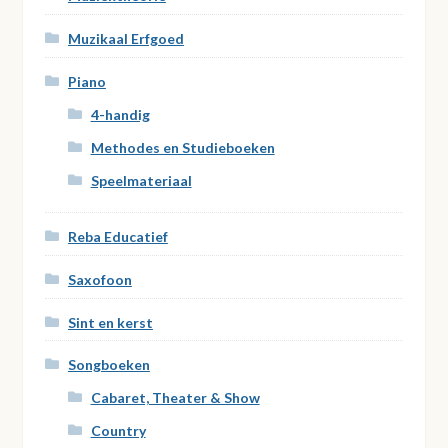
Muzikaal Erfgoed
Piano
4-handig
Methodes en Studieboeken
Speelmateriaal
Reba Educatief
Saxofoon
Sint en kerst
Songboeken
Cabaret, Theater & Show
Country