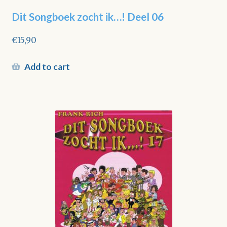
Dit Songboek zocht ik…! Deel 06
€
15,90
Add to cart