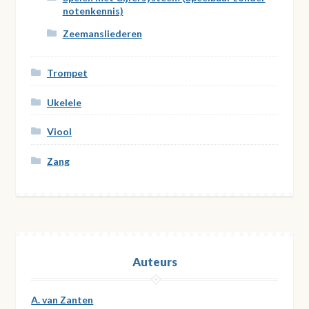
notenkennis)
Zeemansliederen
Trompet
Ukelele
Viool
Zang
Auteurs
A. van Zanten