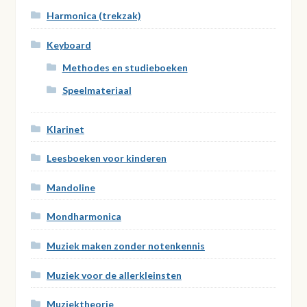
Harmonica (trekzak)
Keyboard
Methodes en studieboeken
Speelmateriaal
Klarinet
Leesboeken voor kinderen
Mandoline
Mondharmonica
Muziek maken zonder notenkennis
Muziek voor de allerkleinsten
Muziektheorie