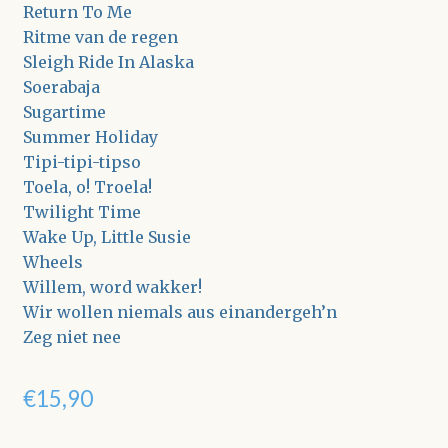
Return To Me
Ritme van de regen
Sleigh Ride In Alaska
Soerabaja
Sugartime
Summer Holiday
Tipi-tipi-tipso
Toela, o! Troela!
Twilight Time
Wake Up, Little Susie
Wheels
Willem, word wakker!
Wir wollen niemals aus einandergeh’n
Zeg niet nee
€
15,90