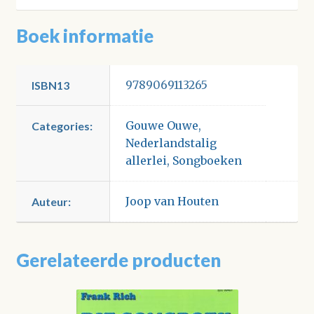
Boek informatie
9789069113265
ISBN13
Gouwe Ouwe
,
Categories:
Nederlandstalig
allerlei
,
Songboeken
Joop van Houten
Auteur:
Gerelateerde producten